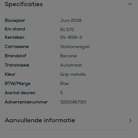
Specificaties
Bouwjaar
Juni 2018
81.575
Kenteken
SV-896-S
Carrosserie
Stationwagon
Brandstof
Benzine
Transmissie
Automaat
Kleur
Grijs metallic
BTW/Marge
Btw
Aantal deuren
5
Advertentienummer
320046790
Aanvullende informatie