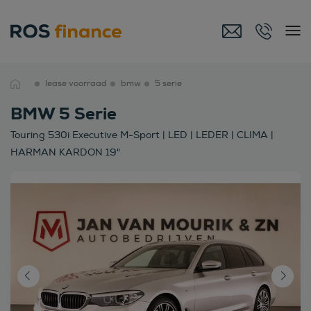
lease voorraad
bmw
5 serie
BMW 5 Serie
Touring 530i Executive M-Sport | LED | LEDER | CLIMA |
HARMAN KARDON 19"