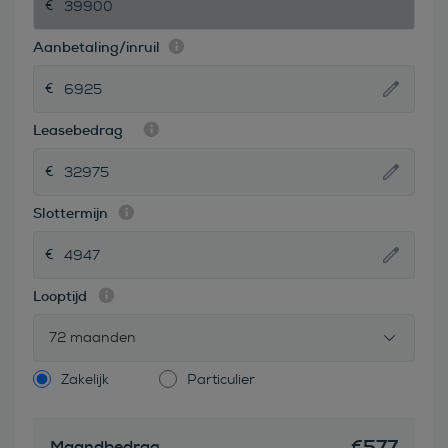
Aanbetaling/inruil
Leasebedrag
Slottermijn
Looptijd
72 maanden
Zakelijk
Particulier
€
577
Maandbedrag