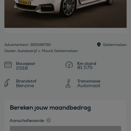
Advertentienr: 320046790
Geldermalsen
Dealer: Autobedrijf v. Mourik Geldermalsen
Bouwjaar
81.575
2018
Brandstof
Transmissie
Benzine
Automaat
Bereken jouw maandbedrag
Aanschafwaarde