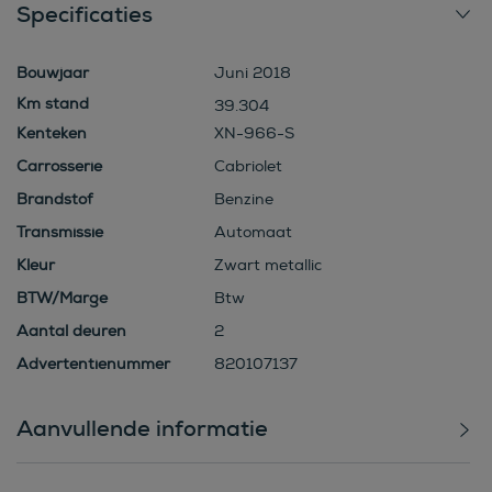
Specificaties
Bouwjaar
Juni 2018
39.304
Kenteken
XN-966-S
Carrosserie
Cabriolet
Brandstof
Benzine
Transmissie
Automaat
Kleur
Zwart metallic
BTW/Marge
Btw
Aantal deuren
2
Advertentienummer
820107137
Aanvullende informatie