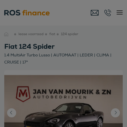
lease voorraad
fiat
124 spider
Fiat 124 Spider
1.4 MultiAir Turbo Lusso | AUTOMAAT | LEDER | CLIMA |
CRUISE | 17"