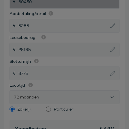
Aanbetaling/inruil
Leasebedrag
Slottermijn
Looptijd
72 maanden
Zakelijk
Particulier
€
440
Maandbedrag