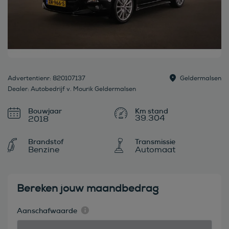
Advertentienr: 820107137
Geldermalsen
Dealer: Autobedrijf v. Mourik Geldermalsen
Bouwjaar
39.304
2018
Brandstof
Transmissie
Benzine
Automaat
Bereken jouw maandbedrag
Aanschafwaarde