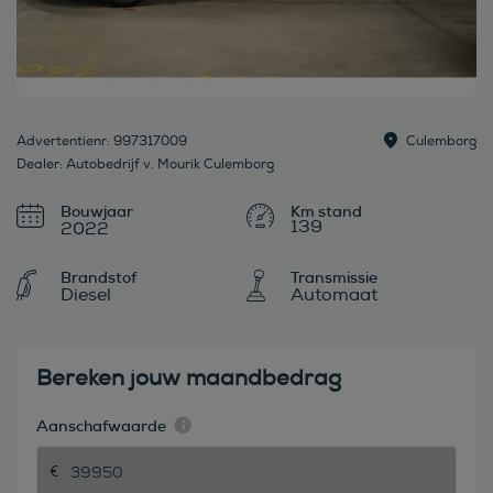
Advertentienr: 997317009
Culemborg
Dealer: Autobedrijf v. Mourik Culemborg
Bouwjaar
139
2022
Brandstof
Transmissie
Diesel
Automaat
Bereken jouw maandbedrag
Aanschafwaarde