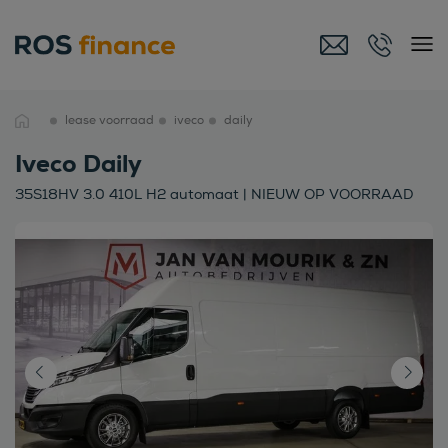
lease voorraad
iveco
daily
Iveco Daily
35S18HV 3.0 410L H2 automaat | NIEUW OP VOORRAAD