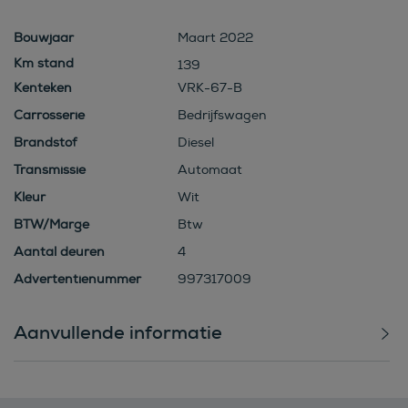
Bouwjaar
Maart 2022
139
Kenteken
VRK-67-B
Carrosserie
Bedrijfswagen
Brandstof
Diesel
Transmissie
Automaat
Kleur
Wit
BTW/Marge
Btw
Aantal deuren
4
Advertentienummer
997317009
Aanvullende informatie