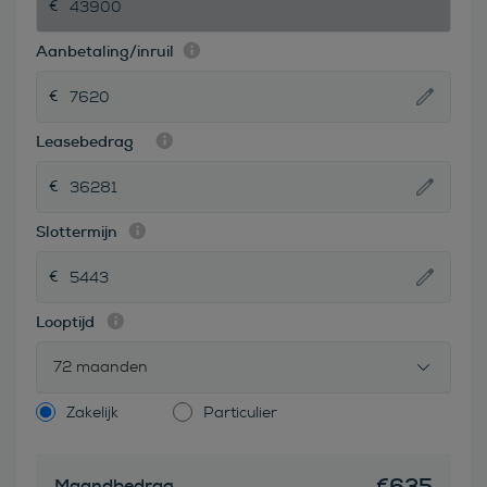
Aanbetaling/inruil
Leasebedrag
Slottermijn
Looptijd
72 maanden
Zakelijk
Particulier
€
635
Maandbedrag