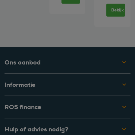
Bekijk deze
Ons aanbod
Informatie
ROS finance
Hulp of advies nodig?