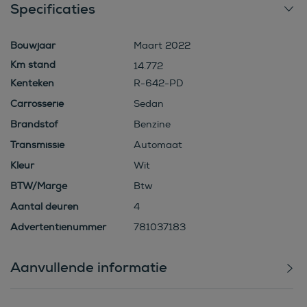
Specificaties
Bouwjaar
Maart 2022
14.772
Kenteken
R-642-PD
Carrosserie
Sedan
Brandstof
Benzine
Transmissie
Automaat
Kleur
Wit
BTW/Marge
Btw
Aantal deuren
4
Advertentienummer
781037183
Aanvullende informatie