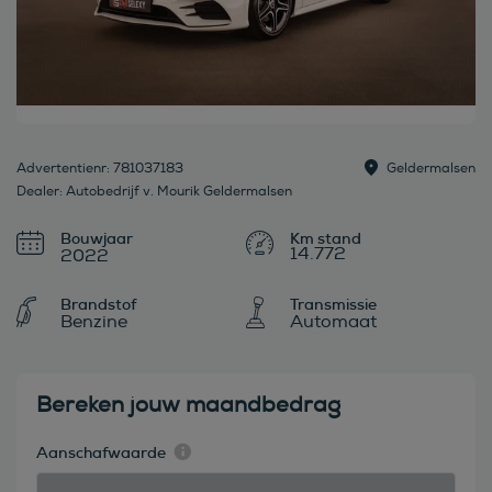
Advertentienr: 781037183
Geldermalsen
Dealer: Autobedrijf v. Mourik Geldermalsen
Bouwjaar
14.772
2022
Brandstof
Transmissie
Benzine
Automaat
Bereken jouw maandbedrag
Aanschafwaarde