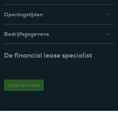
Openingstijden
Bedrijfsgegevens
De financial lease specialist
Schrijf een review