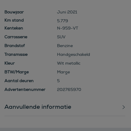
Bouwjaar
Juni 2021
5.779
Kenteken
N-959-VT
Carrosserie
SUV
Brandstof
Benzine
Transmissie
Handgeschakeld
Kleur
Wit metallic
BTW/Marge
Marge
Aantal deuren
5
Advertentienummer
202765970
Aanvullende informatie