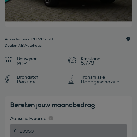
Advertentienr: 202765970
Dealer: AB Autohaus
Bouwjaar
5.779
2021
Brandstof
Transmissie
Benzine
Handgeschakeld
Bereken jouw maandbedrag
Aanschafwaarde