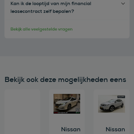
Kan ik de looptijd van mijn financial
leasecontract zelf bepalen?
Bekijk alle veelgestelde vragen
Bekijk ook deze mogelijkheden eens
Bekijk deze auto
Bekijk deze auto
Bekijk deze au
Nissan
Nissan