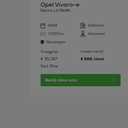
Opel Vivaro-e
Electric L3 75kWh
2024
Elektrisch
3.500 km
Automaat
Nieuwegein
Leasen vanaf
Vraagprijs
€ 596 /mnd
€ 35.747
Excl. Btw
Bekijk deze auto