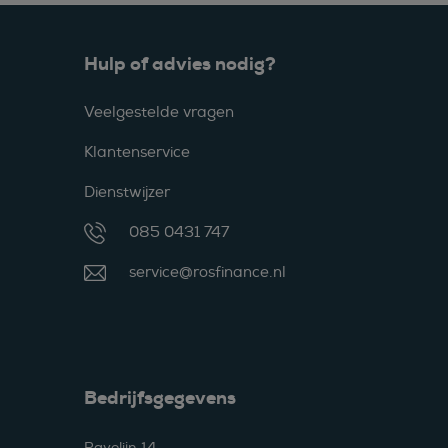
Hulp of advies nodig?
Veelgestelde vragen
Klantenservice
Dienstwijzer
085 0431 747
service@rosfinance.nl
Bedrijfsgegevens
Ravelijn 14