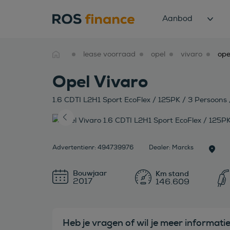
Aanbod
lease voorraad
opel
vivaro
Opel Vivaro
1.6 CDTI L2H1 Sport EcoFlex / 125PK / 3 Persoons 
Advertentienr: 494739976
Dealer: Marcks
Bouwjaar
2017
146.609
Heb je vragen of wil je meer informati