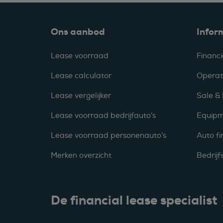
Ons aanbod
Infor
Lease voorraad
Financi
Lease calculator
Operat
Lease vergelijker
Sale &
Lease voorraad bedrijfauto’s
Equipm
Lease voorraad personenauto’s
Auto fi
Merken overzicht
Bedrij
De financial lease specialist