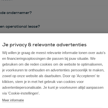
rtende ondernemer?
e en operational lease?
e bij ROS Finance?
Je privacy & relevante advertenties
Wij willen je graag de meest relevante informatie tonen over auto's
econtract zelf bepalen?
en financieringsoplossingen die passen bij jouw situatie. We
gebruiken om die reden cookies om de website te optimaliseren,
je voorkeuren te onthouden en advertenties persoonlijk te maken,
zowel op onze website als daarbuiten. Door op 'Accepteren' te
klikken, stem je in met het gebruik van cookies voor
advertentiepersonalisatie. Je kunt je voorkeuren altijd aanpassen
via 'Cookie-instellingen'.
Meer informatie