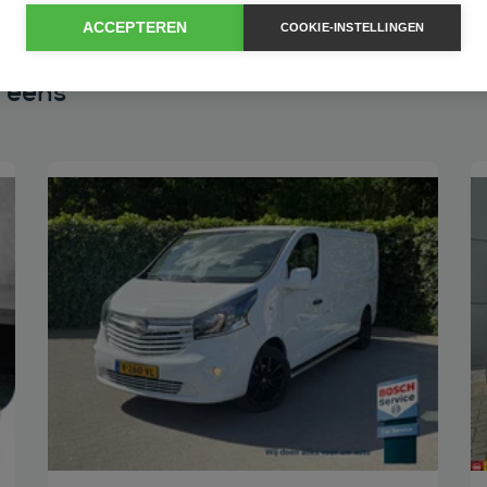
ACCEPTEREN
COOKIE-INSTELLINGEN
n eens
Bekijk deze auto