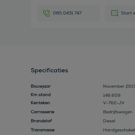
085 0431 747
Start 
Specificaties
Bouwjaar
November 201
146.609
Kenteken
V-762-JV
Carrosserie
Bedrijfswagen
Brandstof
Diesel
Transmissie
Handgeschakel