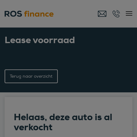
Lease voorraad
Terug naar overzicht
Helaas, deze auto is al
verkocht