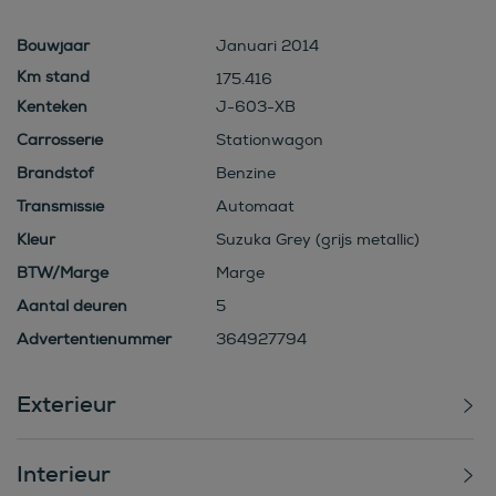
Bouwjaar
Januari 2014
175.416
Kenteken
J-603-XB
Carrosserie
Stationwagon
Brandstof
Benzine
Transmissie
Automaat
Kleur
Suzuka Grey (grijs metallic)
BTW/Marge
Marge
Aantal deuren
5
Advertentienummer
364927794
Exterieur
Interieur