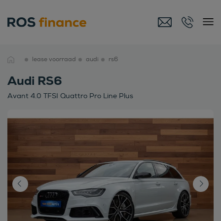
lease voorraad
audi
rs6
Audi RS6
Avant 4.0 TFSI Quattro Pro Line Plus