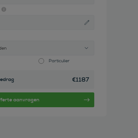
den
Particulier
€
1187
edrag