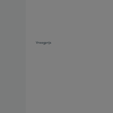
Bekijk deze auto
Vraagprijs