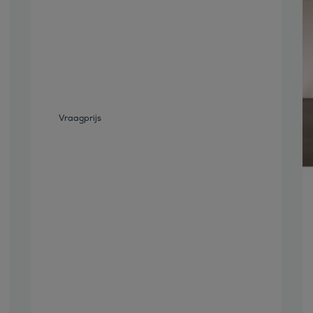
Bekijk deze auto
Vraagprijs