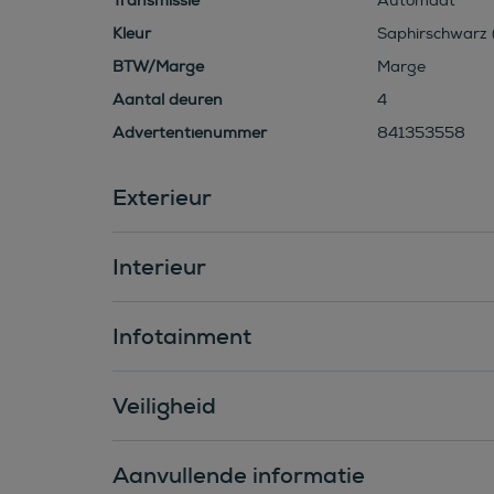
Transmissie
Automaat
Kleur
Saphirschwarz (
BTW/Marge
Marge
Aantal deuren
4
Advertentienummer
841353558
Exterieur
Interieur
Infotainment
Veiligheid
Aanvullende informatie