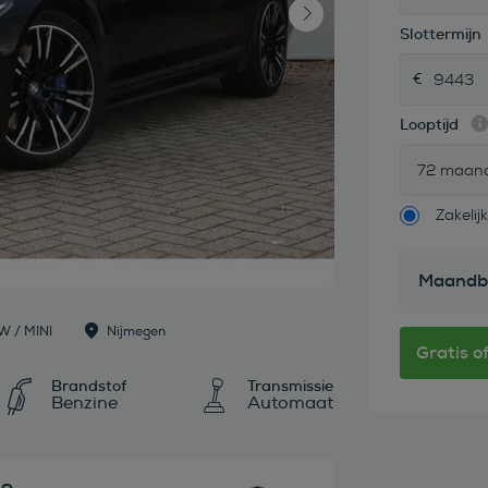
Slottermijn
Looptijd
72 maan
Zakelijk
Maandb
W / MINI
Nijmegen
Brandstof
Transmissie
Benzine
Automaat