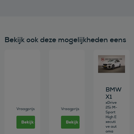
Bekijk ook deze mogelijkheden eens
Bekijk deze auto
Bekijk deze auto
Bekijk deze au
BMW
X1
xDrive
25i M-
Vraagprijs
Vraagprijs
Sport
High E
Bekijk deze auto
Bekijk deze auto
xecuti
ve aut
oma