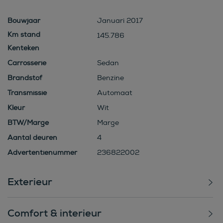
Bouwjaar
Januari 2017
145.786
Kenteken
Carrosserie
Sedan
Brandstof
Benzine
Transmissie
Automaat
Kleur
Wit
BTW/Marge
Marge
Aantal deuren
4
Advertentienummer
236822002
Exterieur
Comfort & interieur