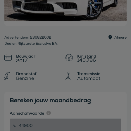
Advertentienr: 236822002
Almere
Dealer: Rijkstaete Exclusive B.V.
Bouwjaar
145.786
2017
Brandstof
Transmissie
Benzine
Automaat
Bereken jouw maandbedrag
Aanschafwaarde