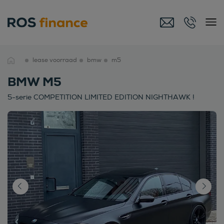
lease voorraad
bmw
m5
BMW M5
5-serie COMPETITION LIMITED EDITION NIGHTHAWK !