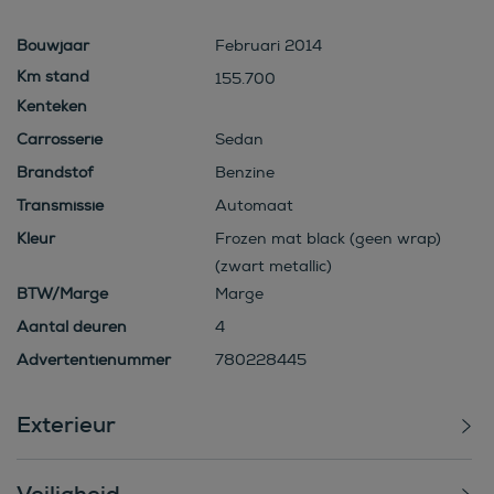
Bouwjaar
Februari 2014
155.700
Kenteken
Carrosserie
Sedan
Brandstof
Benzine
Transmissie
Automaat
Kleur
Frozen mat black (geen wrap)
(zwart metallic)
BTW/Marge
Marge
Aantal deuren
4
Advertentienummer
780228445
Exterieur
Veiligheid