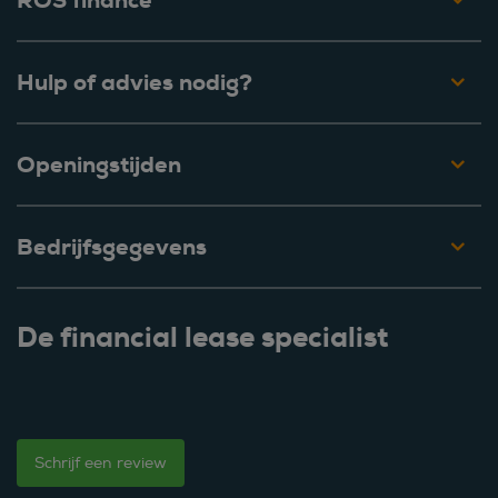
ROS finance
Hulp of advies nodig?
Openingstijden
Bedrijfsgegevens
De financial lease specialist
Schrijf een review