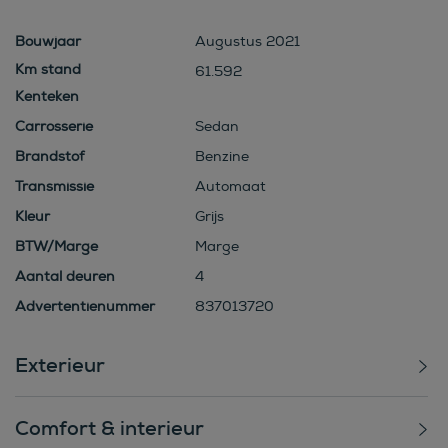
Bouwjaar
Augustus 2021
61.592
Kenteken
Carrosserie
Sedan
Brandstof
Benzine
Transmissie
Automaat
Kleur
Grijs
BTW/Marge
Marge
Aantal deuren
4
Advertentienummer
837013720
Exterieur
Comfort & interieur