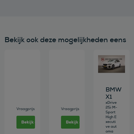
Bekijk ook deze mogelijkheden eens
Bekijk deze auto
Bekijk deze auto
Bekijk deze au
BMW
X1
xDrive
25i M-
Vraagprijs
Vraagprijs
Sport
High E
Bekijk deze auto
Bekijk deze auto
xecuti
ve aut
oma