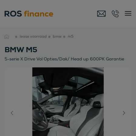
lease voorraad
bmw
m5
BMW M5
5-serie X Drive Vol Opties/Dak/ Head up 600PK Garantie