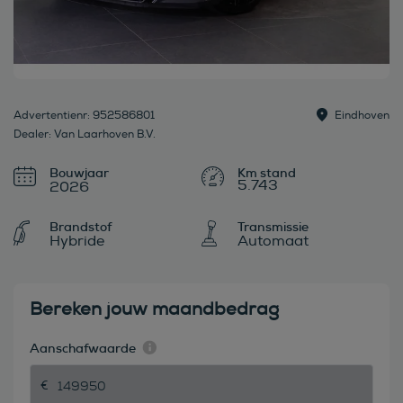
Advertentienr: 952586801
Eindhoven
Dealer: Van Laarhoven B.V.
Bouwjaar
5.743
2026
Brandstof
Transmissie
Hybride
Automaat
Bereken jouw maandbedrag
Aanschafwaarde