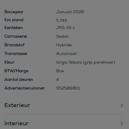
Bouwjaar
Januari 2026
5.743
Kenteken
JRS-19-L
Carrosserie
Sedan
Brandstof
Hybride
Transmissie
Automaat
Kleur
Grigio Telesto (grijs parelmoer)
BTW/Marge
Btw
Aantal deuren
4
Advertentienummer
952586801
Exterieur
Interieur