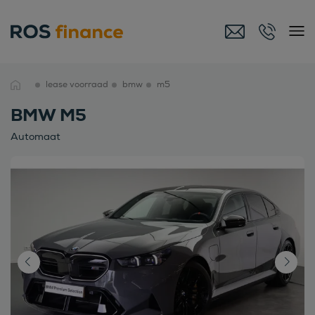
lease voorraad
bmw
m5
BMW M5
Automaat