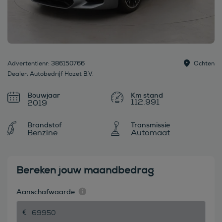
Advertentienr: 386150766
Ochten
Dealer: Autobedrijf Hazet B.V.
Bouwjaar
112.991
2019
Brandstof
Transmissie
Benzine
Automaat
Bereken jouw maandbedrag
Aanschafwaarde