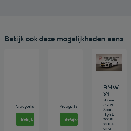
Bekijk ook deze mogelijkheden eens
Bekijk deze auto
Bekijk deze auto
Bekijk deze au
BMW
X1
xDrive
25i M-
Vraagprijs
Vraagprijs
Sport
High E
Bekijk deze auto
Bekijk deze auto
xecuti
ve aut
oma