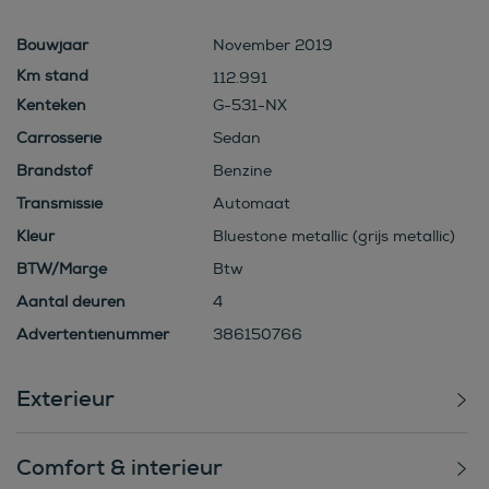
Bouwjaar
November 2019
112.991
Kenteken
G-531-NX
Carrosserie
Sedan
Brandstof
Benzine
Transmissie
Automaat
Kleur
Bluestone metallic (grijs metallic)
BTW/Marge
Btw
Aantal deuren
4
Advertentienummer
386150766
Exterieur
Comfort & interieur