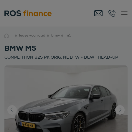
lease voorraad
bmw
m5
BMW M5
COMPETITION 625 PK ORIG. NL BTW + B&W | HEAD-UP