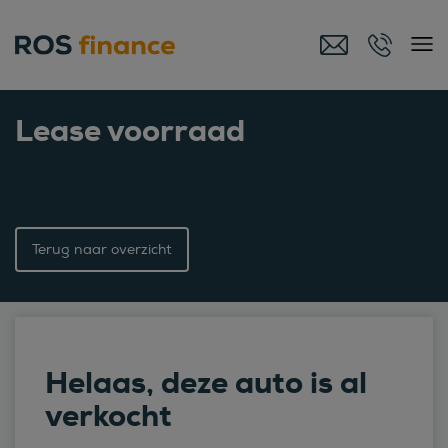
Lease voorraad
Terug naar overzicht
Helaas, deze auto is al
verkocht