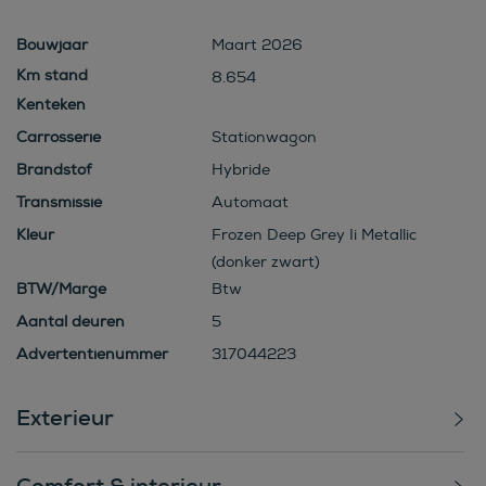
Bouwjaar
Maart 2026
8.654
Kenteken
Carrosserie
Stationwagon
Brandstof
Hybride
Transmissie
Automaat
Kleur
Frozen Deep Grey Ii Metallic
(donker zwart)
BTW/Marge
Btw
Aantal deuren
5
Advertentienummer
317044223
Exterieur
Comfort & interieur