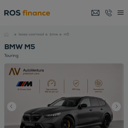
lease voorraad
bmw
m5
BMW M5
Touring