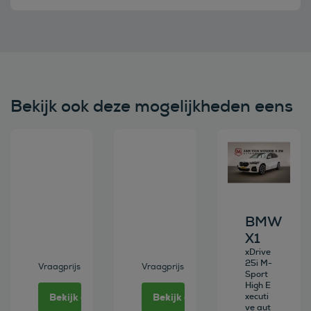
Bekijk ook deze mogelijkheden eens
Bekijk deze auto
Bekijk deze auto
Bekijk deze au
BMW
X1
xDrive
25i M-
Vraagprijs
Vraagprijs
Sport
High E
Bekijk deze auto
Bekijk deze auto
xecuti
ve aut