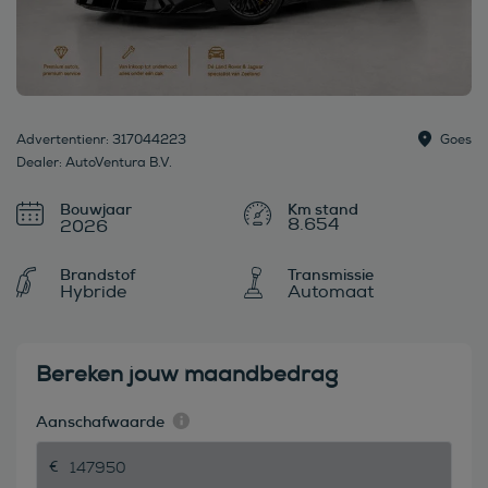
Advertentienr: 317044223
Goes
Dealer: AutoVentura B.V.
Bouwjaar
8.654
2026
Brandstof
Transmissie
Hybride
Automaat
Bereken jouw maandbedrag
Aanschafwaarde