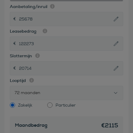
Aanbetaling/inruil
Leasebedrag
Slottermijn
Looptijd
72 maanden
Zakelijk
Particulier
€
2115
Maandbedrag