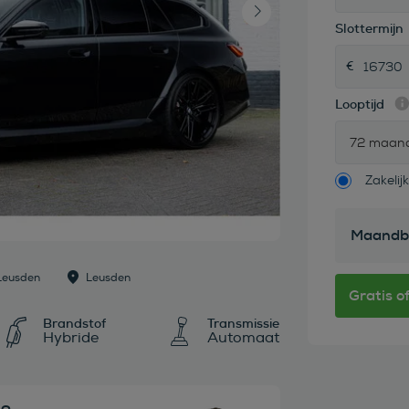
Slottermijn
Looptijd
72 maan
Zakelijk
Maandb
Leusden
Leusden
Brandstof
Transmissie
Hybride
Automaat