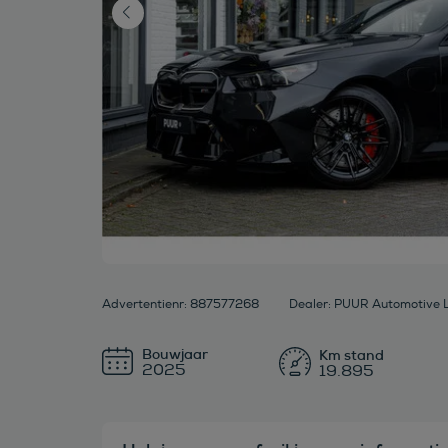
Advertentienr: 887577268
Dealer: PUUR Automotive 
Bouwjaar
2025
19.895