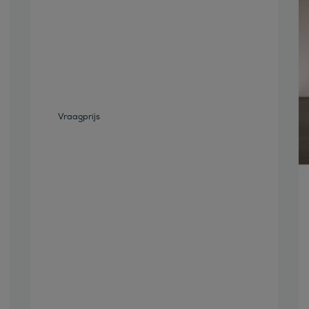
Bekijk deze auto
Vraagprijs