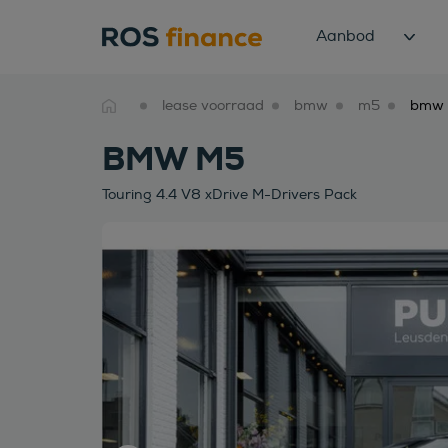
Aanbod
lease voorraad
bmw
m5
BMW M5
Touring 4.4 V8 xDrive M-Drivers Pack