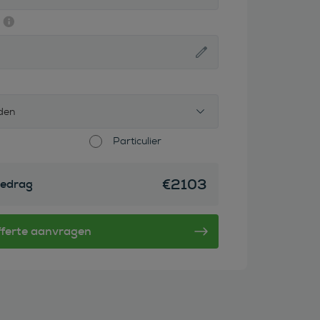
den
Particulier
€
2103
edrag