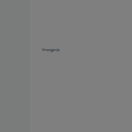
Bekijk deze auto
Vraagprijs