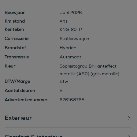
Bouwjaar
Juni 2026
501
Kenteken
KNG-20-P
Carrosserie
Stationwagon
Brandstof
Hybride
Transmissie
Automaat
Kleur
Sophistograu Brillianteffect
metallic (A90) (grijs metallic)
BTW/Marge
Btw
Aantal deuren
5
Advertentienummer
676168765
Exterieur
Comfort & interieur