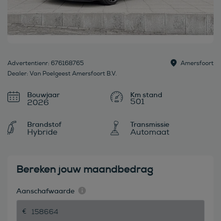
Advertentienr: 676168765
Amersfoort
Dealer: Van Poelgeest Amersfoort B.V.
Bouwjaar
501
2026
Brandstof
Transmissie
Hybride
Automaat
Bereken jouw maandbedrag
Aanschafwaarde