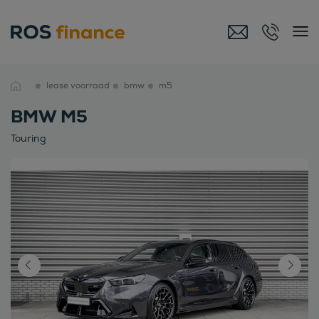
lease voorraad
bmw
m5
BMW M5
Touring