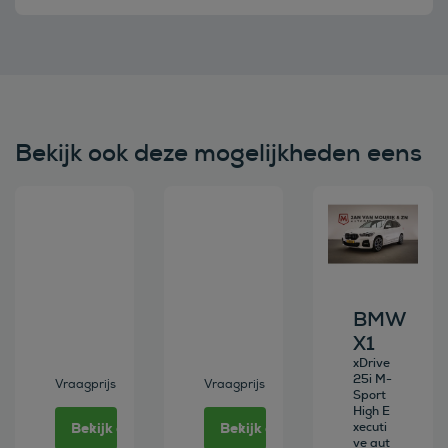
Bekijk ook deze mogelijkheden eens
Bekijk deze auto
Bekijk deze auto
Bekijk deze au
BMW
X1
xDrive
25i M-
Vraagprijs
Vraagprijs
Sport
High E
Bekijk deze auto
Bekijk deze auto
xecuti
ve aut