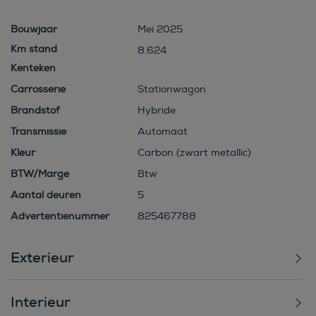
Bouwjaar
Mei 2025
8.624
Kenteken
Carrosserie
Stationwagon
Brandstof
Hybride
Transmissie
Automaat
Kleur
Carbon (zwart metallic)
BTW/Marge
Btw
Aantal deuren
5
Advertentienummer
825467788
Exterieur
Interieur