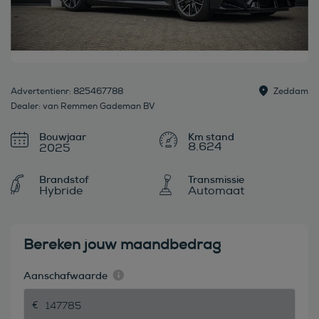
Advertentienr: 825467788
Zeddam
Dealer: van Remmen Gademan BV
Bouwjaar
8.624
2025
Brandstof
Transmissie
Hybride
Automaat
Bereken jouw maandbedrag
Aanschafwaarde