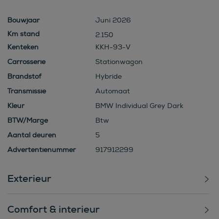
Bouwjaar
Juni 2026
2.150
Kenteken
KKH-93-V
Carrosserie
Stationwagon
Brandstof
Hybride
Transmissie
Automaat
Kleur
BMW Individual Grey Dark
BTW/Marge
Btw
Aantal deuren
5
Advertentienummer
917912299
Exterieur
Comfort & interieur