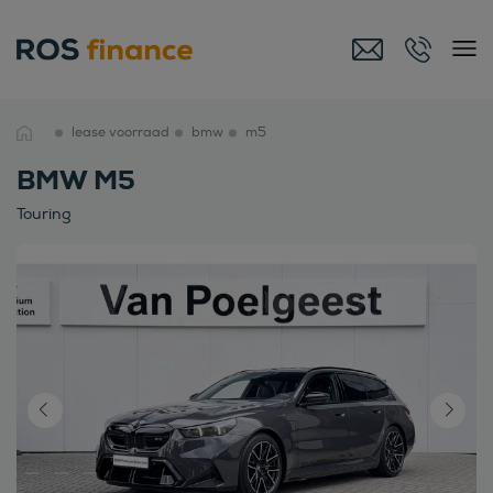
lease voorraad
bmw
m5
BMW M5
Touring