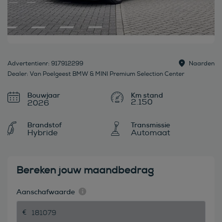
Advertentienr: 917912299
Naarden
Dealer: Van Poelgeest BMW & MINI Premium Selection Center
Bouwjaar
2.150
2026
Brandstof
Transmissie
Hybride
Automaat
Bereken jouw maandbedrag
Aanschafwaarde