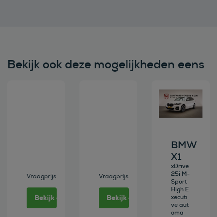
Bekijk ook deze mogelijkheden eens
Bekijk deze auto
Bekijk deze auto
Bekijk deze au
BMW
X1
xDrive
25i M-
Vraagprijs
Vraagprijs
Sport
High E
Bekijk deze auto
Bekijk deze auto
xecuti
ve aut
oma