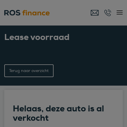
Lease voorraad
Terug naar overzicht
Helaas, deze auto is al
verkocht