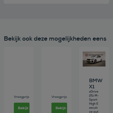
Bekijk ook deze mogelijkheden eens
Bekijk deze auto
Bekijk deze auto
Bekijk deze au
BMW
X1
xDrive
25i M-
Vraagprijs
Vraagprijs
Sport
High E
Bekijk deze auto
Bekijk deze auto
xecuti
ve aut