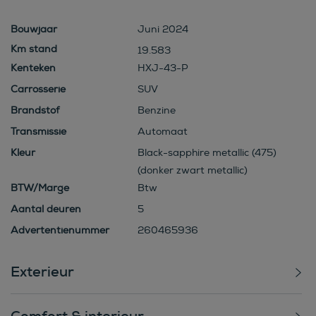
Bouwjaar
Juni 2024
19.583
Kenteken
HXJ-43-P
Carrosserie
SUV
Brandstof
Benzine
Transmissie
Automaat
Kleur
Black-sapphire metallic (475)
(donker zwart metallic)
BTW/Marge
Btw
Aantal deuren
5
Advertentienummer
260465936
Exterieur
Comfort & interieur