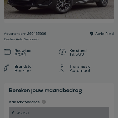
Advertentienr: 260465936
Aarle-Rixtel
Dealer: Auto Swaanen
Bouwjaar
19.583
2024
Brandstof
Transmissie
Benzine
Automaat
Bereken jouw maandbedrag
Aanschafwaarde