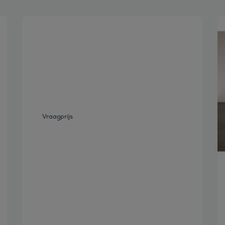
Bekijk deze auto
Vraagprijs