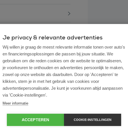
Je privacy & relevante advertenties
Wij willen je graag de meest relevante informatie tonen over auto's
en financieringsoplossingen die passen bij jouw situatie. We
gebruiken om die reden cookies om de website te optimaliseren,
je voorkeuren te onthouden en advertenties persoonlijk te maken,
zowel op onze website als daarbuiten. Door op 'Accepteren' te
klikken, stem je in met het gebruik van cookies voor
advertentiepersonalisatie. Je kunt je voorkeuren altijd aanpassen
l lease?
via 'Cookie-instellingen'.
Meer informatie
rtende ondernemer?
ACCEPTEREN
COOKIE-INSTELLINGEN
e en operational lease?