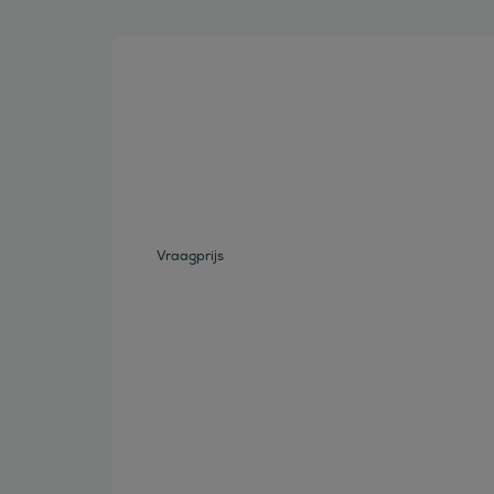
Bekijk deze auto
Vraagprijs