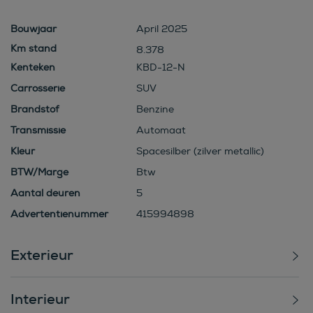
Bouwjaar
April 2025
8.378
Kenteken
KBD-12-N
Carrosserie
SUV
Brandstof
Benzine
Transmissie
Automaat
Kleur
Spacesilber (zilver metallic)
BTW/Marge
Btw
Aantal deuren
5
Advertentienummer
415994898
Exterieur
Interieur