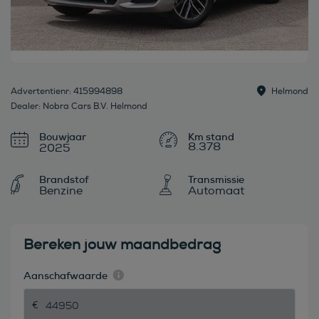
Advertentienr: 415994898
Helmond
Dealer: Nobra Cars B.V. Helmond
Bouwjaar
8.378
2025
Brandstof
Transmissie
Benzine
Automaat
Bereken jouw maandbedrag
Aanschafwaarde