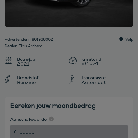
Advertentienr: 961938602
Velp
Dealer: Ekris Arnhem
Bouwjaar
82.574
2021
Brandstof
Transmissie
Benzine
Automaat
Bereken jouw maandbedrag
Aanschafwaarde