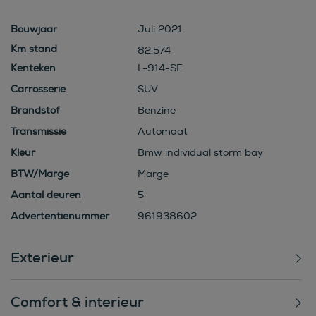
Bouwjaar
Juli 2021
82.574
Kenteken
L-914-SF
Carrosserie
SUV
Brandstof
Benzine
Transmissie
Automaat
Kleur
Bmw individual storm bay
BTW/Marge
Marge
Aantal deuren
5
Advertentienummer
961938602
Exterieur
Comfort & interieur