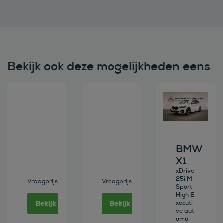
Bekijk ook deze mogelijkheden eens
Bekijk deze auto
Bekijk deze auto
Bekijk deze au
BMW
X1
xDrive
25i M-
Vraagprijs
Vraagprijs
Sport
High E
Bekijk deze auto
Bekijk deze auto
xecuti
ve aut
oma