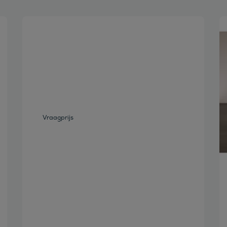
Bekijk deze auto
Vraagprijs