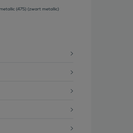
etallic (475) (zwart metallic)