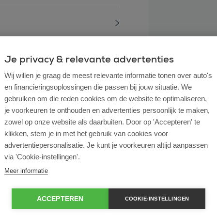
Je privacy & relevante advertenties
Wij willen je graag de meest relevante informatie tonen over auto's
en financieringsoplossingen die passen bij jouw situatie. We
gebruiken om die reden cookies om de website te optimaliseren,
je voorkeuren te onthouden en advertenties persoonlijk te maken,
zowel op onze website als daarbuiten. Door op 'Accepteren' te
klikken, stem je in met het gebruik van cookies voor
advertentiepersonalisatie. Je kunt je voorkeuren altijd aanpassen
via 'Cookie-instellingen'.
l lease?
Meer informatie
rtende ondernemer?
ACCEPTEREN
COOKIE-INSTELLINGEN
e en operational lease?