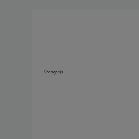
Bekijk deze auto
Vraagprijs