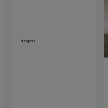
Bekijk deze auto
Vraagprijs