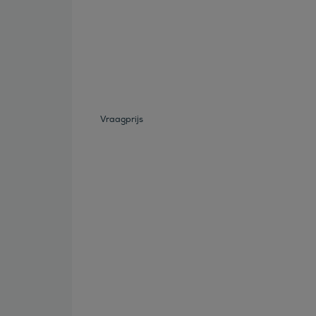
Bekijk deze auto
Vraagprijs