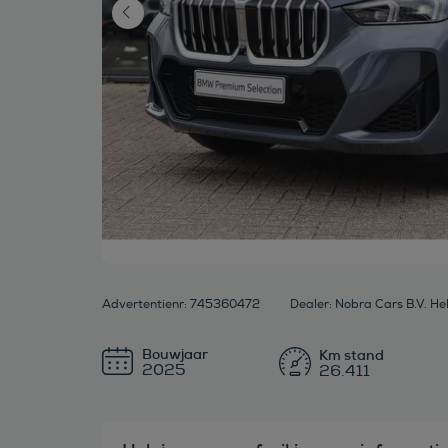
Advertentienr: 745360472
Dealer: Nobra Cars B.V. H
Bouwjaar
2025
26.411