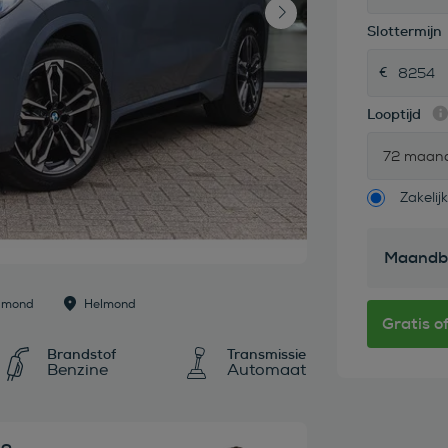
Slottermijn
Looptijd
72 maan
Zakelijk
Maandb
elmond
Helmond
Brandstof
Transmissie
Benzine
Automaat