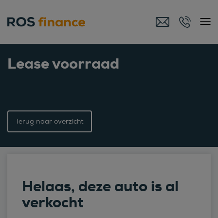
Lease voorraad
Terug naar overzicht
Helaas, deze auto is al
verkocht