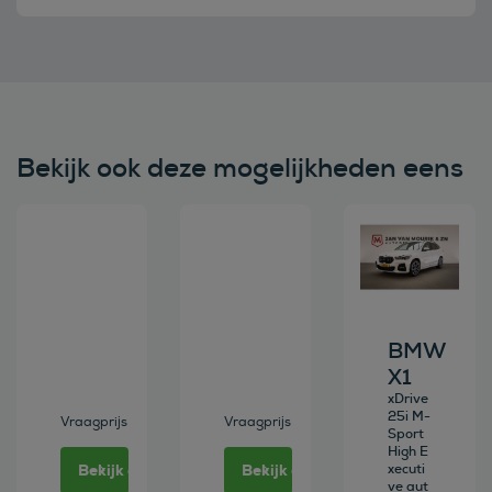
Bekijk ook deze mogelijkheden eens
Bekijk deze auto
Bekijk deze auto
Bekijk deze au
BMW
X1
xDrive
25i M-
Vraagprijs
Vraagprijs
Sport
High E
Bekijk deze auto
Bekijk deze auto
xecuti
ve aut