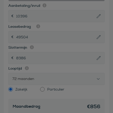
Aanbetaling/inruil
Leasebedrag
Slottermijn
Looptijd
72 maanden
Zakelijk
Particulier
€
856
Maandbedrag