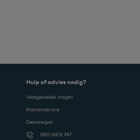
Hulp of advies nodig?
Veelgestelde vragen
Klantenservice
Dienstwijzer
085 0431 747