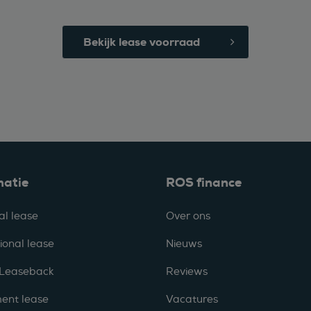
Bekijk lease voorraad
matie
ROS finance
al lease
Over ons
ional lease
Nieuws
 Leaseback
Reviews
ent lease
Vacatures