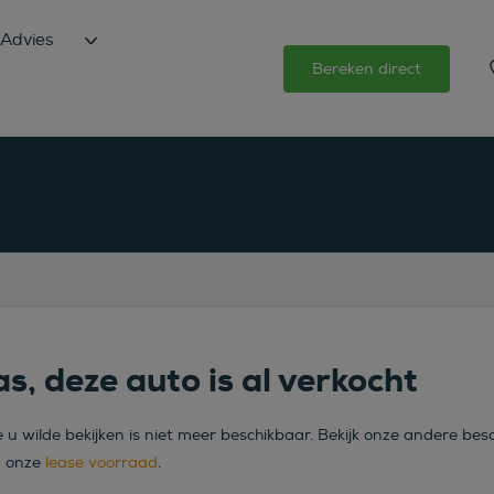
Advies
Bereken direct
s, deze auto is al verkocht
 u wilde bekijken is niet meer beschikbaar. Bekijk onze andere bes
n onze
lease voorraad
.