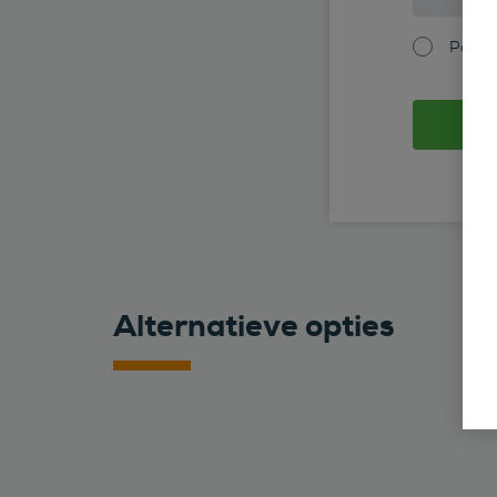
Partic
Alternatieve opties