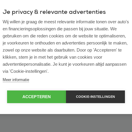
Je privacy & relevante advertenties
ulier
Zakelijk
Wij willen je graag de meest relevante informatie tonen over auto's
en financieringsoplossingen die passen bij jouw situatie. We
of bekijk ons volledige
lease voorraad
gebruiken om die reden cookies om de website te optimaliseren,
je voorkeuren te onthouden en advertenties persoonlijk te maken,
zowel op onze website als daarbuiten. Door op 'Accepteren' te
klikken, stem je in met het gebruik van cookies voor
advertentiepersonalisatie. Je kunt je voorkeuren altijd aanpassen
via 'Cookie-instellingen'.
Meer informatie
ACCEPTEREN
COOKIE-INSTELLINGEN