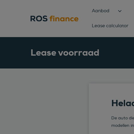
Aanbod
Lease calculator
Lease voorraad
Helaa
De auto die
modellen i