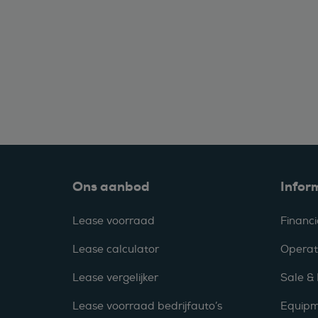
Ons aanbod
Infor
Lease voorraad
Financi
Lease calculator
Operat
Lease vergelijker
Sale &
Lease voorraad bedrijfauto’s
Equipm