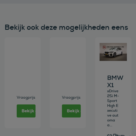
Bekijk ook deze mogelijkheden eens
Bekijk deze auto
Bekijk deze auto
Bekijk deze au
BMW
X1
xDrive
25i M-
Vraagprijs
Vraagprijs
Sport
High E
Bekijk deze auto
Bekijk deze auto
xecuti
ve aut
oma
a...