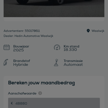
Advertentienr: 550178611
Waalwijk
Dealer: Hedin Automotive Waalwijk
Bouwjaar
18.330
2025
Brandstof
Transmissie
Hybride
Automaat
Bereken jouw maandbedrag
Aanschafwaarde