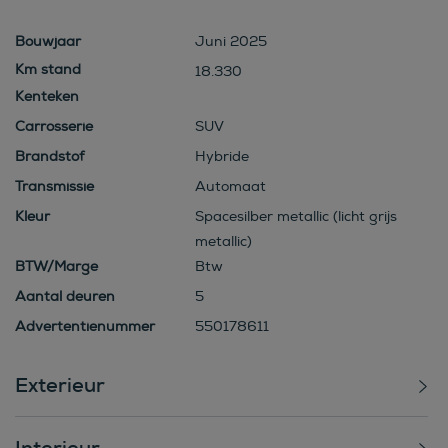
Bouwjaar
Juni 2025
18.330
Kenteken
Carrosserie
SUV
Brandstof
Hybride
Transmissie
Automaat
Kleur
Spacesilber metallic (licht grijs
metallic)
BTW/Marge
Btw
Aantal deuren
5
Advertentienummer
550178611
Exterieur
Interieur