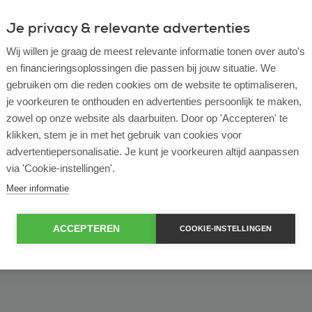
Je privacy & relevante advertenties
ulier
Zakelijk
Wij willen je graag de meest relevante informatie tonen over auto's
en financieringsoplossingen die passen bij jouw situatie. We
of bekijk ons volledige
lease voorraad
gebruiken om die reden cookies om de website te optimaliseren,
je voorkeuren te onthouden en advertenties persoonlijk te maken,
zowel op onze website als daarbuiten. Door op 'Accepteren' te
klikken, stem je in met het gebruik van cookies voor
advertentiepersonalisatie. Je kunt je voorkeuren altijd aanpassen
via 'Cookie-instellingen'.
Meer informatie
ACCEPTEREN
COOKIE-INSTELLINGEN