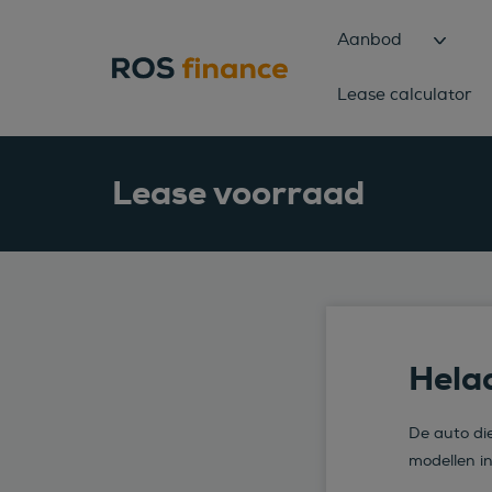
Aanbod
Lease calculator
Lease voorraad
Helaa
De auto die
modellen i