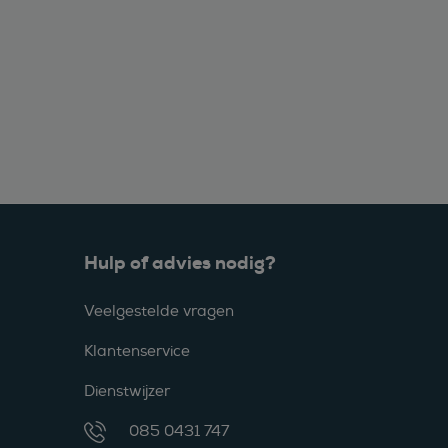
Hulp of advies nodig?
Veelgestelde vragen
Klantenservice
Dienstwijzer
085 0431 747