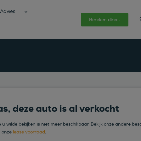
Advies
Bereken direct
s, deze auto is al verkocht
 u wilde bekijken is niet meer beschikbaar. Bekijk onze andere bes
n onze
lease voorraad
.