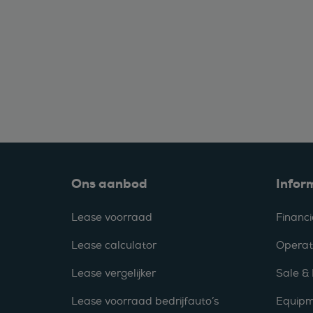
Ons aanbod
Infor
Lease voorraad
Financi
Lease calculator
Operat
Lease vergelijker
Sale &
Lease voorraad bedrijfauto’s
Equipm