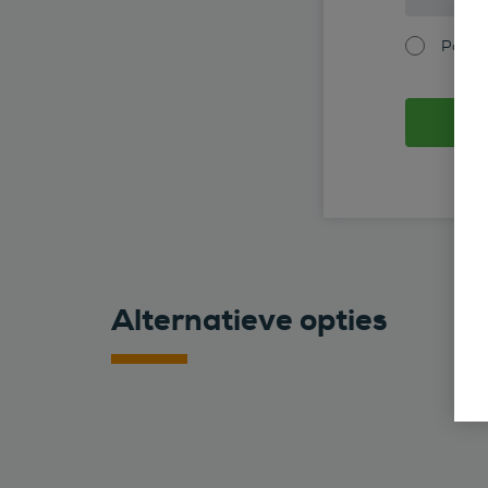
Partic
Alternatieve opties