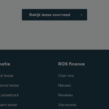
Bekijk lease voorraad
matie
ROS finance
al lease
Over ons
ional lease
Nieuws
 Leaseback
Reviews
ent lease
Vacatures