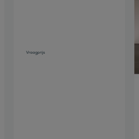
Bekijk deze auto
Vraagprijs