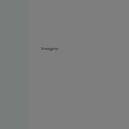
Bekijk deze auto
Vraagprijs