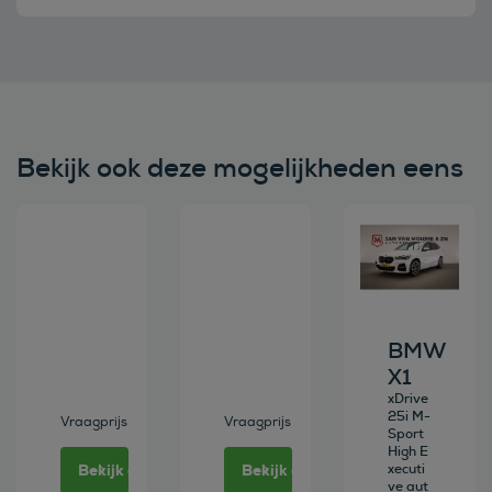
Bekijk ook deze mogelijkheden eens
Bekijk deze auto
Bekijk deze auto
Bekijk deze au
BMW
X1
xDrive
25i M-
Vraagprijs
Vraagprijs
Sport
High E
Bekijk deze auto
Bekijk deze auto
xecuti
ve aut