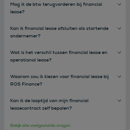
Mag ik de btw terugvorderen bij financial
lease?
Kan ik financial lease afsluiten als startende
ondernemer?
Wat is het verschil tussen financial lease en
operational lease?
Waarom zou ik kiezen voor financial lease bij
ROS Finance?
Kan ik de looptijd van mijn financial
leasecontract zelf bepalen?
Bekijk alle veelgestelde vragen