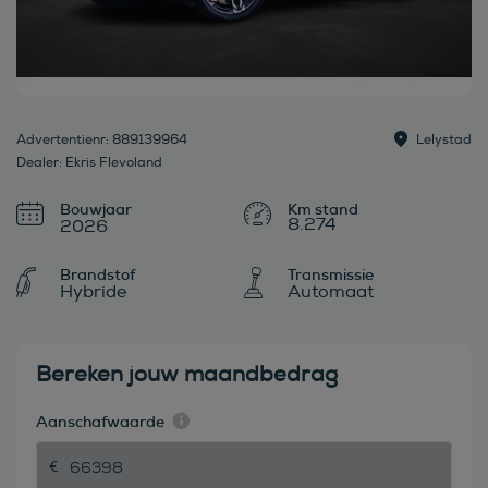
Advertentienr: 889139964
Lelystad
Dealer: Ekris Flevoland
Bouwjaar
8.274
2026
Brandstof
Transmissie
Hybride
Automaat
Bereken jouw maandbedrag
Aanschafwaarde