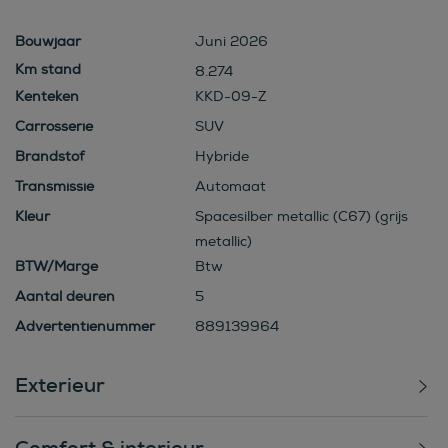
Bouwjaar
Juni 2026
8.274
Kenteken
KKD-09-Z
Carrosserie
SUV
Brandstof
Hybride
Transmissie
Automaat
Kleur
Spacesilber metallic (C67) (grijs
metallic)
BTW/Marge
Btw
Aantal deuren
5
Advertentienummer
889139964
Exterieur
Comfort & interieur