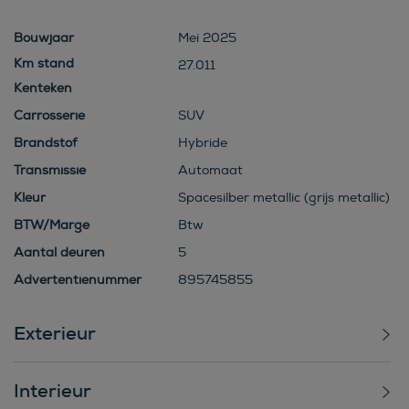
Bouwjaar
Mei 2025
27.011
Kenteken
Carrosserie
SUV
Brandstof
Hybride
Transmissie
Automaat
Kleur
Spacesilber metallic (grijs metallic)
BTW/Marge
Btw
Aantal deuren
5
Advertentienummer
895745855
Exterieur
Interieur