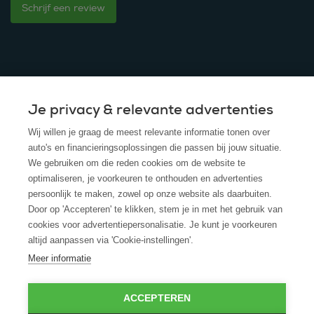
Schrijf een review
Je privacy & relevante advertenties
© 2025 - ROS Krediet Service
Wij willen je graag de meest relevante informatie tonen over
Algemene Voorwaarden
auto's en financieringsoplossingen die passen bij jouw situatie.
We gebruiken om die reden cookies om de website te
Disclaimer
optimaliseren, je voorkeuren te onthouden en advertenties
persoonlijk te maken, zowel op onze website als daarbuiten.
Privacy Policy
Door op 'Accepteren' te klikken, stem je in met het gebruik van
cookies voor advertentiepersonalisatie. Je kunt je voorkeuren
Cookies
altijd aanpassen via 'Cookie-instellingen'.
Cookie policy
Meer informatie
ACCEPTEREN