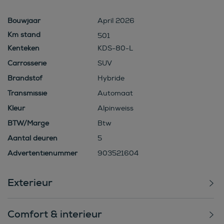
Bouwjaar
April 2026
501
Kenteken
KDS-80-L
Carrosserie
SUV
Brandstof
Hybride
Transmissie
Automaat
Kleur
Alpinweiss
BTW/Marge
Btw
Aantal deuren
5
Advertentienummer
903521604
Exterieur
Comfort & interieur