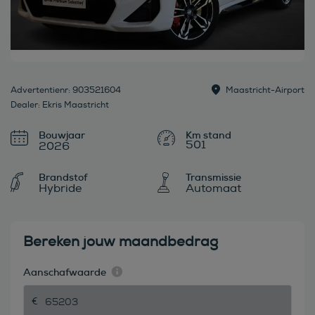
Advertentienr: 903521604
Maastricht-Airport
Dealer: Ekris Maastricht
Bouwjaar
501
2026
Brandstof
Transmissie
Hybride
Automaat
Bereken jouw maandbedrag
Aanschafwaarde