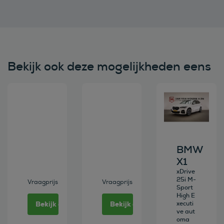
Bekijk ook deze mogelijkheden eens
Bekijk deze auto
Bekijk deze auto
Bekijk deze au
BMW
X1
xDrive
25i M-
Vraagprijs
Vraagprijs
Sport
High E
Bekijk deze auto
Bekijk deze auto
xecuti
ve aut
oma