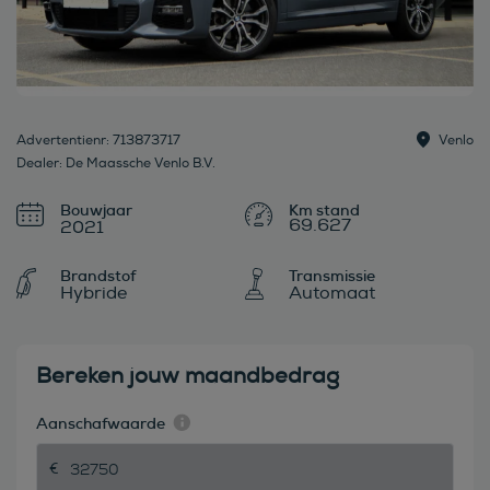
Advertentienr: 713873717
Venlo
Dealer: De Maassche Venlo B.V.
Bouwjaar
69.627
2021
Brandstof
Transmissie
Hybride
Automaat
Bereken jouw maandbedrag
Aanschafwaarde