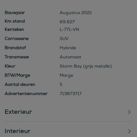
Bouwjaar
Augustus 2021
69.627
Kenteken
L-771-VN
Carrosserie
SUV
Brandstof
Hybride
Transmissie
Automaat
Kleur
Storm Bay (grijs metallic)
BTW/Marge
Marge
Aantal deuren
5
Advertentienummer
713873717
Exterieur
Interieur