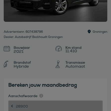
Advertentienr: 607438796
Groningen
Dealer: Autobedrijf Bockhoudt Groningen
Bouwjaar
11.410
2021
Brandstof
Transmissie
Hybride
Automaat
Bereken jouw maandbedrag
Aanschafwaarde