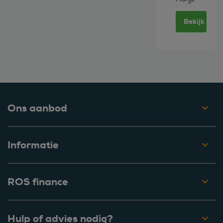
Bekijk deze
Ons aanbod
Informatie
ROS finance
Hulp of advies nodig?