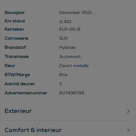
Bouwjaar
December 2021
11.410
Kenteken
KLP-20-B
Carrosserie
SUV
Brandstof
Hybride
Transmissie
Automaat
Kleur
Zwart metallic
BTW/Marge
Btw
Aantal deuren
5
Advertentienummer
607438796
Exterieur
Comfort & interieur