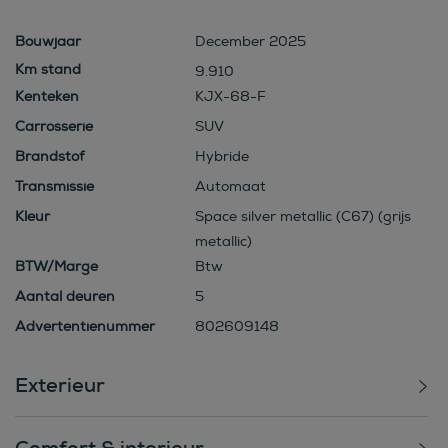
Bouwjaar
December 2025
9.910
Kenteken
KJX-68-F
Carrosserie
SUV
Brandstof
Hybride
Transmissie
Automaat
Kleur
Space silver metallic (C67) (grijs
metallic)
BTW/Marge
Btw
Aantal deuren
5
Advertentienummer
802609148
Exterieur
Comfort & interieur