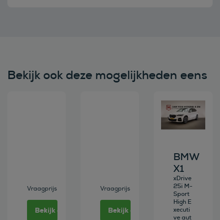
Bekijk ook deze mogelijkheden eens
Bekijk deze auto
Bekijk deze auto
Bekijk deze au
BMW
X1
xDrive
25i M-
Vraagprijs
Vraagprijs
Sport
High E
Bekijk deze auto
Bekijk deze auto
xecuti
ve aut