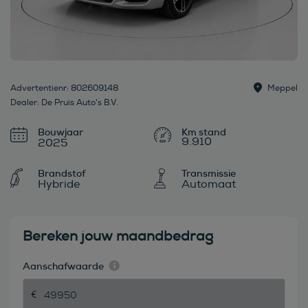
Advertentienr: 802609148
Meppel
Dealer: De Pruis Auto's B.V.
Bouwjaar
9.910
2025
Brandstof
Transmissie
Hybride
Automaat
Bereken jouw maandbedrag
Aanschafwaarde