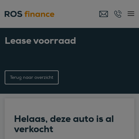
Lease voorraad
Terug naar overzicht
Helaas, deze auto is al
verkocht