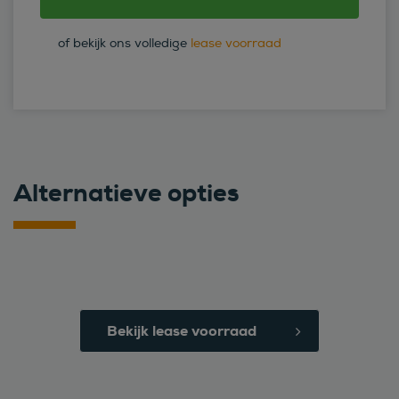
of bekijk ons volledige
lease voorraad
Alternatieve opties
Bekijk lease voorraad