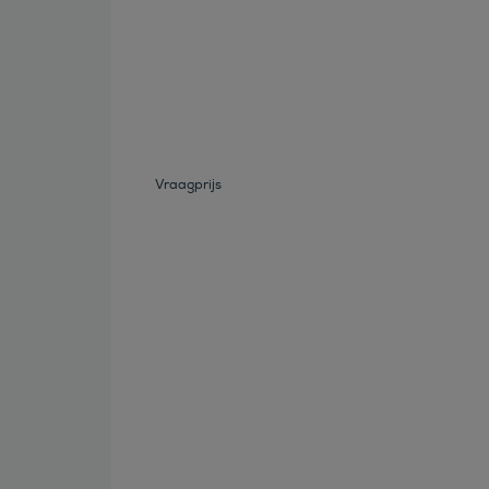
Bekijk deze auto
Vraagprijs