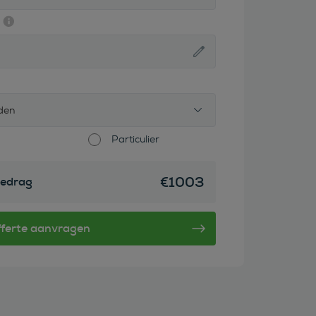
den
Particulier
€
1003
edrag