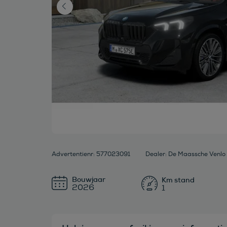
Advertentienr: 577023091
Dealer: De Maassche Venlo 
Bouwjaar
2026
1