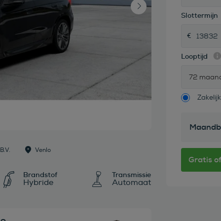
Slottermijn
Looptijd
72 maan
Zakelijk
Maandb
B.V.
Venlo
Brandstof
Transmissie
Hybride
Automaat