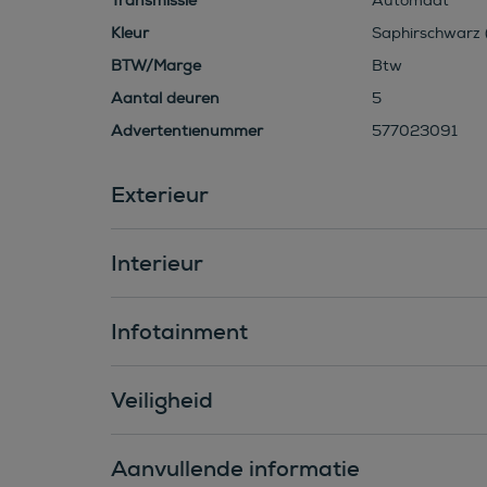
Transmissie
Automaat
Kleur
Saphirschwarz (
BTW/Marge
Btw
Aantal deuren
5
Advertentienummer
577023091
Exterieur
Interieur
Infotainment
Veiligheid
Aanvullende informatie