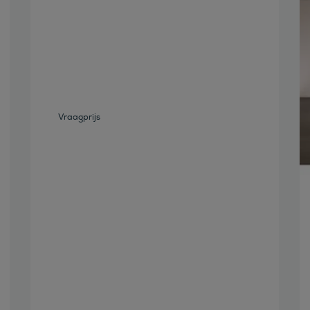
Bekijk deze auto
Vraagprijs