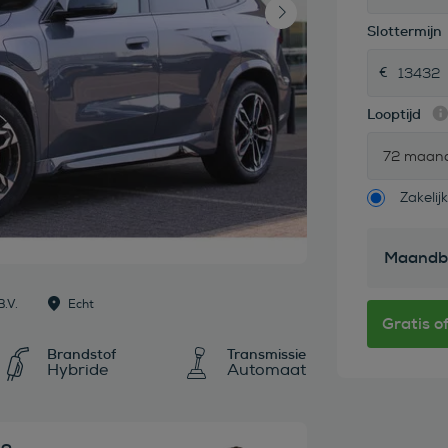
Slottermijn
Looptijd
72 maan
Zakelijk
Maandb
.V.
Echt
Brandstof
Transmissie
Hybride
Automaat