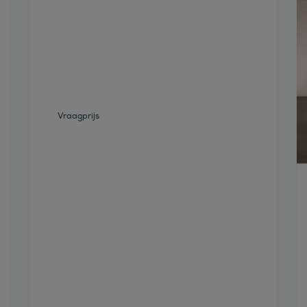
Bekijk deze auto
Vraagprijs