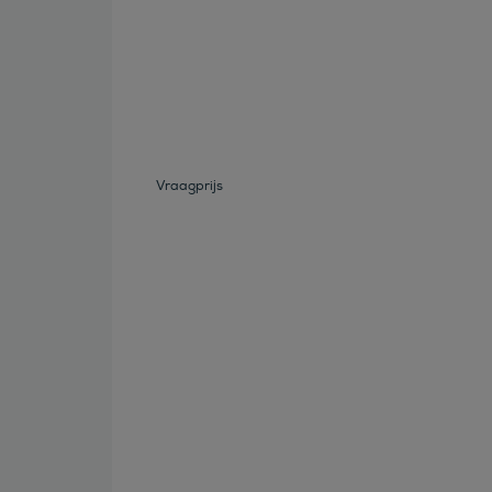
Bekijk deze auto
Vraagprijs