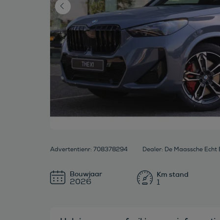
Advertentienr: 708378294
Dealer: De Maassche Echt B
Bouwjaar
2026
1