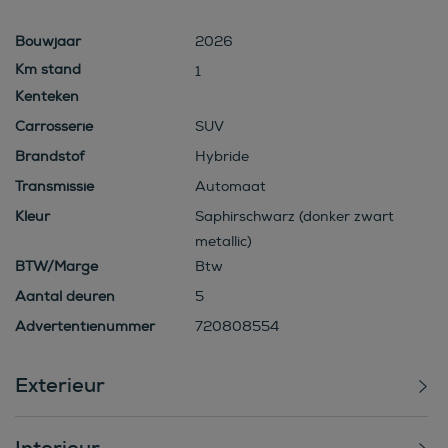
Bouwjaar
2026
1
Kenteken
Carrosserie
SUV
Brandstof
Hybride
Transmissie
Automaat
Kleur
Saphirschwarz (donker zwart
metallic)
BTW/Marge
Btw
Aantal deuren
5
Advertentienummer
720808554
Exterieur
Interieur