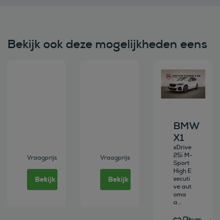
Bekijk ook deze mogelijkheden eens
Bekijk deze auto
Bekijk deze auto
Bekijk deze au
BMW
X1
xDrive
25i M-
Vraagprijs
Vraagprijs
Sport
High E
Bekijk deze auto
Bekijk deze auto
xecuti
ve aut
oma
a...