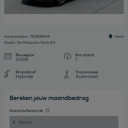
Advertentienr: 720808554
Venlo
Dealer: De Maassche Venlo B.V.
Bouwjaar
1
2026
Brandstof
Transmissie
Hybride
Automaat
Bereken jouw maandbedrag
Aanschafwaarde