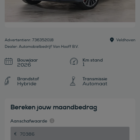
Advertentienr: 736352018
Veldhoven
Dealer: Automobielbedrijf Van Hooff B.V.
Bouwjaar
1
2026
Brandstof
Transmissie
Hybride
Automaat
Bereken jouw maandbedrag
Aanschafwaarde