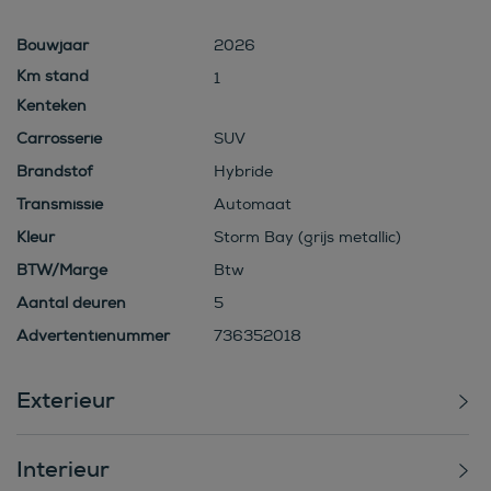
Bouwjaar
2026
1
Kenteken
Carrosserie
SUV
Brandstof
Hybride
Transmissie
Automaat
Kleur
Storm Bay (grijs metallic)
BTW/Marge
Btw
Aantal deuren
5
Advertentienummer
736352018
Exterieur
Interieur