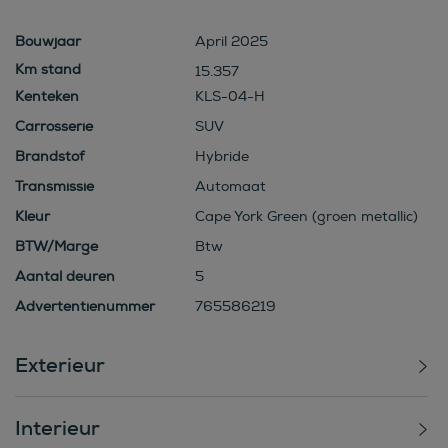
Bouwjaar
April 2025
15.357
Kenteken
KLS-04-H
Carrosserie
SUV
Brandstof
Hybride
Transmissie
Automaat
Kleur
Cape York Green (groen metallic)
BTW/Marge
Btw
Aantal deuren
5
Advertentienummer
765586219
Exterieur
Interieur