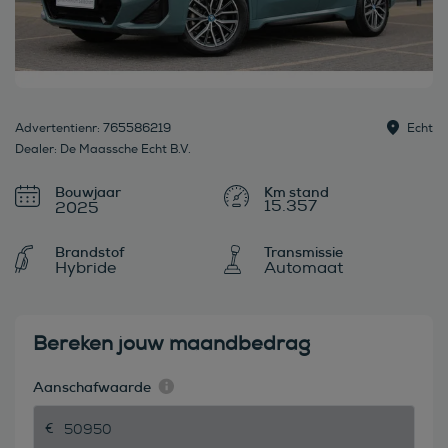
Advertentienr: 765586219
Echt
Dealer: De Maassche Echt B.V.
Bouwjaar
15.357
2025
Brandstof
Transmissie
Hybride
Automaat
Bereken jouw maandbedrag
Aanschafwaarde