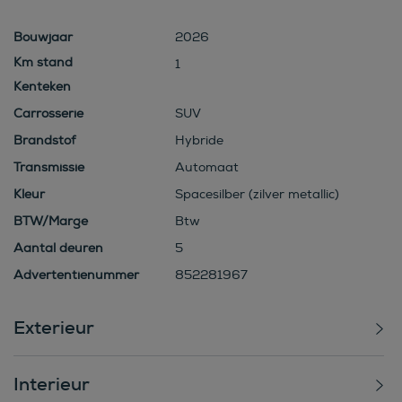
Bouwjaar
2026
1
Kenteken
Carrosserie
SUV
Brandstof
Hybride
Transmissie
Automaat
Kleur
Spacesilber (zilver metallic)
BTW/Marge
Btw
Aantal deuren
5
Advertentienummer
852281967
Exterieur
Interieur