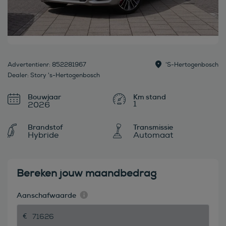
Advertentienr: 852281967
's-Hertogenbosch
Dealer: Story 's-Hertogenbosch
Bouwjaar
1
2026
Brandstof
Transmissie
Hybride
Automaat
Bereken jouw maandbedrag
Aanschafwaarde