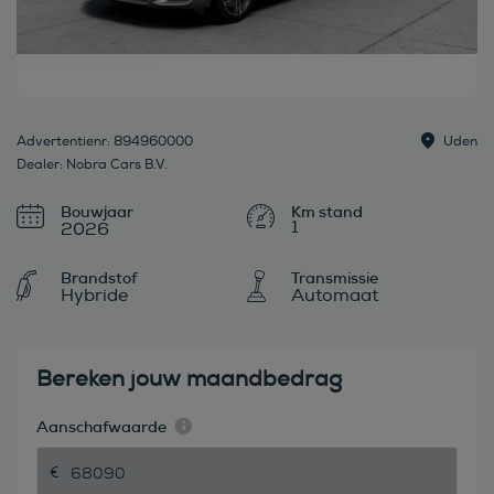
Advertentienr: 894960000
Uden
Dealer: Nobra Cars B.V.
Bouwjaar
1
2026
Brandstof
Transmissie
Hybride
Automaat
Bereken jouw maandbedrag
Aanschafwaarde