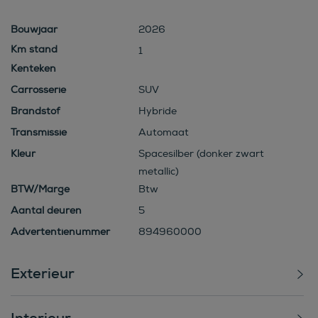
Bouwjaar
2026
1
Kenteken
Carrosserie
SUV
Brandstof
Hybride
Transmissie
Automaat
Kleur
Spacesilber (donker zwart
metallic)
BTW/Marge
Btw
Aantal deuren
5
Advertentienummer
894960000
Exterieur
Interieur