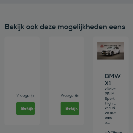
Bekijk ook deze mogelijkheden eens
Bekijk deze auto
Bekijk deze auto
Bekijk deze au
BMW
X1
xDrive
25i M-
Vraagprijs
Vraagprijs
Sport
High E
Bekijk deze auto
Bekijk deze auto
xecuti
ve aut
oma
a...