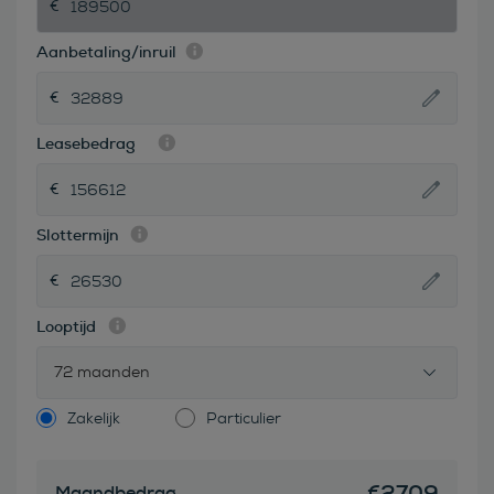
Aanbetaling/inruil
Leasebedrag
Slottermijn
Looptijd
72 maanden
Zakelijk
Particulier
€
2709
Maandbedrag