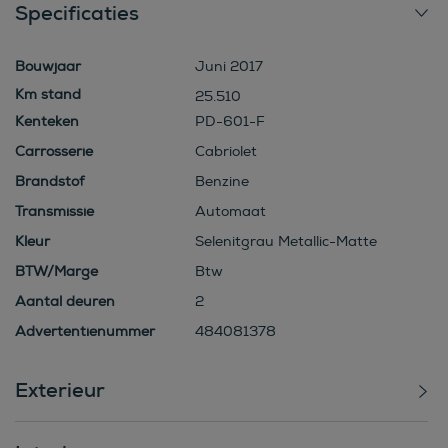
Specificaties
Bouwjaar
Juni 2017
25.510
Kenteken
PD-601-F
Carrosserie
Cabriolet
Brandstof
Benzine
Transmissie
Automaat
Kleur
Selenitgrau Metallic-Matte
BTW/Marge
Btw
Aantal deuren
2
Advertentienummer
484081378
Exterieur