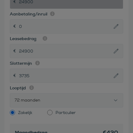
Aanbetaling/inruil
Leasebedrag
Slottermijn
Looptijd
72 maanden
Zakelijk
Particulier
€
430
Maandbedrag