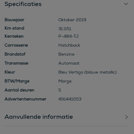
Specificaties
Bouwjaar
Oktober 2019
31.051
Kenteken
P-484-TJ
Carrosserie
Hatchback
Brandstof
Benzine
Transmissie
Automaat
Kleur
Bleu Vertigo (blauw metallic)
BTW/Marge
Marge
Aantal deuren
5
Advertentienummer
491441053
Aanvullende informatie