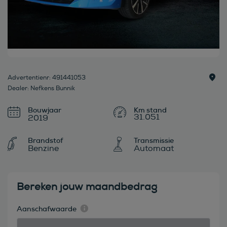
Advertentienr: 491441053
Dealer: Nefkens Bunnik
Bouwjaar
31.051
2019
Brandstof
Transmissie
Benzine
Automaat
Bereken jouw maandbedrag
Aanschafwaarde