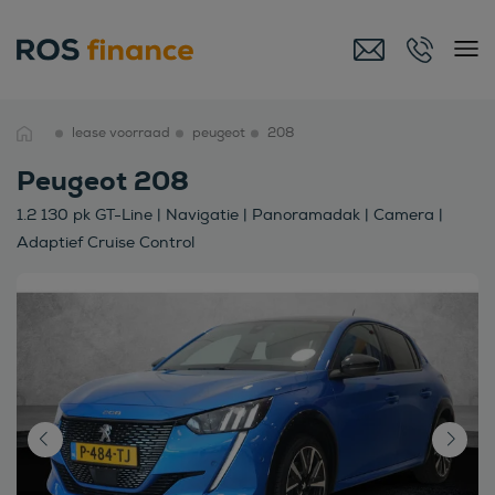
lease voorraad
peugeot
208
Peugeot 208
1.2 130 pk GT-Line | Navigatie | Panoramadak | Camera |
Adaptief Cruise Control