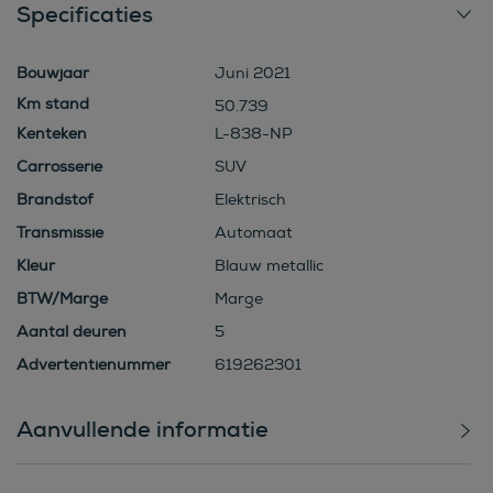
Specificaties
Bouwjaar
Juni 2021
50.739
Kenteken
L-838-NP
Carrosserie
SUV
Brandstof
Elektrisch
Transmissie
Automaat
Kleur
Blauw metallic
BTW/Marge
Marge
Aantal deuren
5
Advertentienummer
619262301
Aanvullende informatie