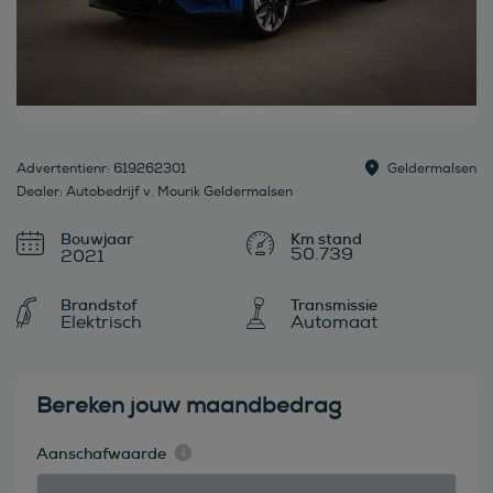
Advertentienr: 619262301
Geldermalsen
Dealer: Autobedrijf v. Mourik Geldermalsen
Bouwjaar
50.739
2021
Brandstof
Transmissie
Elektrisch
Automaat
Bereken jouw maandbedrag
Aanschafwaarde