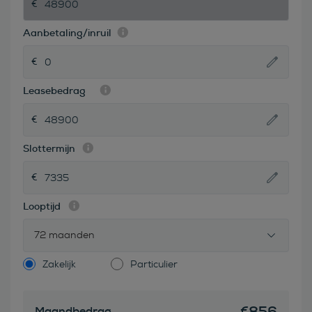
Aanbetaling/inruil
Leasebedrag
Slottermijn
Looptijd
72 maanden
Zakelijk
Particulier
€
856
Maandbedrag